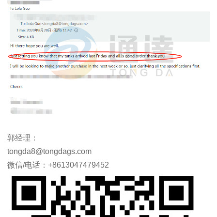
郭经理：
tongda8@tongdags.com
微信/电话：+8613047479452