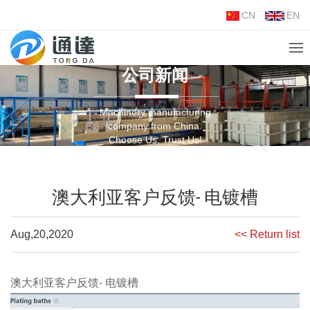
CN
EN
公司新闻
Machinery manufacturing
company from China.
Choose Us, Trust Us!
澳大利亚客户反馈- 电镀槽
Aug,20,2020
<< Return list
澳大利亚客户反馈- 电镀槽