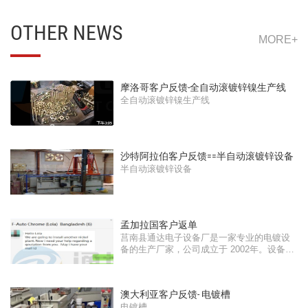
OTHER NEWS
MORE+
摩洛哥客户反馈-全自动滚镀锌镍生产线
全自动滚镀锌镍生产线
沙特阿拉伯客户反馈==半自动滚镀锌设备
半自动滚镀锌设备
孟加拉国客户返单
莒南县通达电子设备厂是一家专业的电镀设
备的生产厂家，公司成立于 2002年。设备出
···
澳大利亚客户反馈- 电镀槽
电镀槽